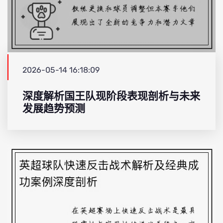
2026-05-14 16:18:09
深度解析国王队现阶段表现剖析与未来
发展趋势预测