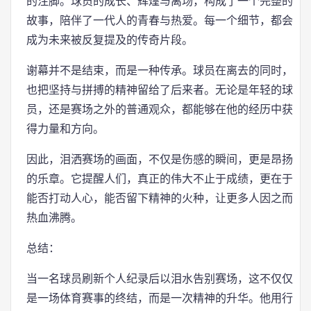
的注脚。球员的成长、辉煌与离场，构成了一个完整的
故事，陪伴了一代人的青春与热爱。每一个细节，都会
成为未来被反复提及的传奇片段。
谢幕并不是结束，而是一种传承。球员在离去的同时，
也把坚持与拼搏的精神留给了后来者。无论是年轻的球
员，还是赛场之外的普通观众，都能够在他的经历中获
得力量和方向。
因此，泪洒赛场的画面，不仅是伤感的瞬间，更是昂扬
的乐章。它提醒人们，真正的伟大不止于成绩，更在于
能否打动人心，能否留下精神的火种，让更多人因之而
热血沸腾。
总结：
当一名球员刷新个人纪录后以泪水告别赛场，这不仅仅
是一场体育赛事的终结，而是一次精神的升华。他用行