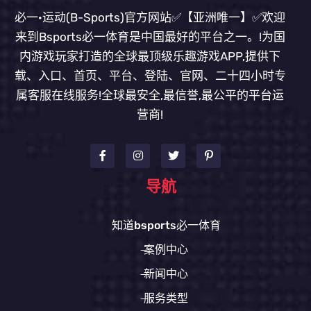
必一·运动(B-Sports)官方网站✅【亚洲唯一】✅欢迎
来到Bsports必一体育是中国最好的平台之一。!为国
内游戏玩家打造的全球最顶级乐趣游戏APP,提供下
载、入口、首页、平台、登陆、官网、二十四小时专
属客服在线服务!全球最安全,最信誉,最公平的平台运
营商!
导航
知道bsports必一体育
案例中心
新闻中心
服务类型