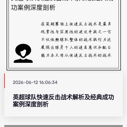
2026-06-12 16:06:34
英超球队快速反击战术解析及经典成功
案例深度剖析