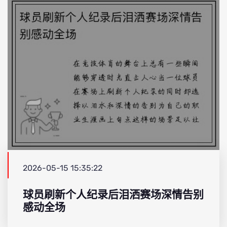
2026-05-15 15:35:22
球员刷新个人纪录后泪洒赛场深情告别
感动全场