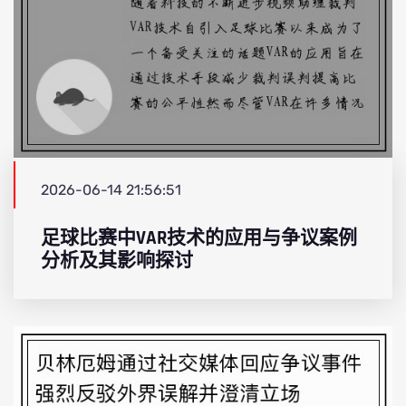
2026-06-14 21:56:51
足球比赛中VAR技术的应用与争议案例
分析及其影响探讨