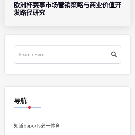
欧洲杯赛事市场营销策略与商业价值开
发路径研究
导航
知道bsports必一体育