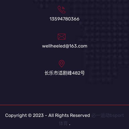
13594780366
wellheeled@163.com
长乐市适剧峰482号
Copyright © 2023 - All Rights Reserved
必一运动bsport
体育
.