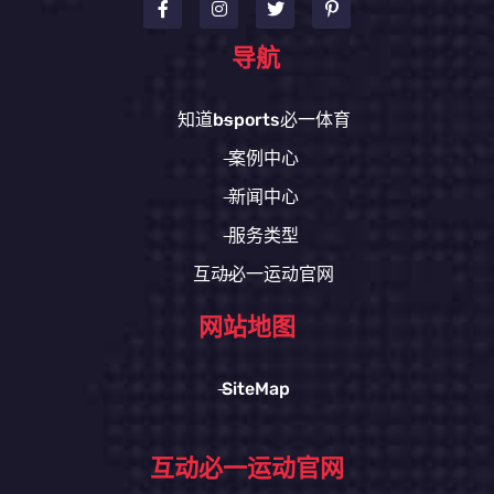
导航
知道bsports必一体育
案例中心
新闻中心
服务类型
互动必一运动官网
网站地图
SiteMap
互动必一运动官网