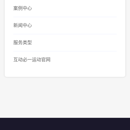
案例中心
新闻中心
服务类型
互动必一运动官网