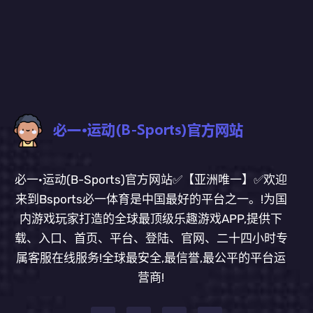
必一·运动(B-Sports)官方网站✅【亚洲唯一】✅欢迎
来到Bsports必一体育是中国最好的平台之一。!为国
内游戏玩家打造的全球最顶级乐趣游戏APP,提供下
载、入口、首页、平台、登陆、官网、二十四小时专
属客服在线服务!全球最安全,最信誉,最公平的平台运
营商!