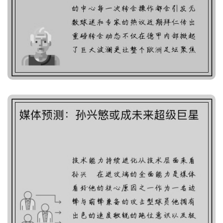
欧洲豪门或迎来实力巨星
加盟
媒体预测：孙兴慜或成未
来超级巨星