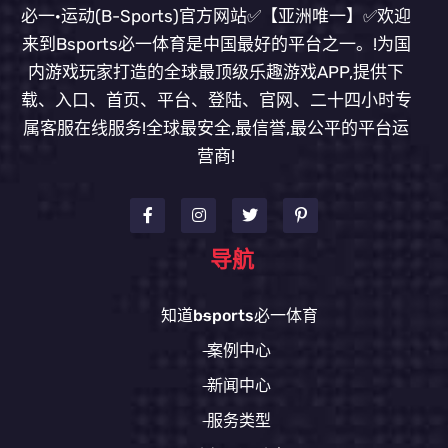
必一·运动(B-Sports)官方网站✅【亚洲唯一】✅欢迎
来到Bsports必一体育是中国最好的平台之一。!为国
内游戏玩家打造的全球最顶级乐趣游戏APP,提供下
载、入口、首页、平台、登陆、官网、二十四小时专
属客服在线服务!全球最安全,最信誉,最公平的平台运
营商!
导航
知道bsports必一体育
案例中心
新闻中心
服务类型