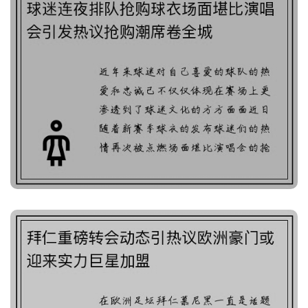
球迷连夜排队抢购球衣场
面堪比演唱会引发热议抢
购潮席卷全城
拜仁重磅转会动态引热议