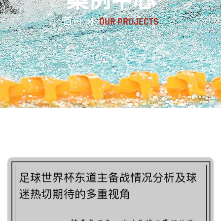
案例中心
首页
OUR PROJECTS