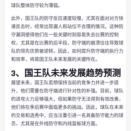
球队整体防守较为薄弱。
此外，国王队的防守反应速度较慢，尤其在面对对方快
速反击时，经常出现漏人和站位不合理的情况。这种防
守漏洞使得他们在一些关键时刻容易失去比赛的控制
权，尤其是在比赛的后半段，防守端的崩溃往往导致球
队的领先优势被逆转。因此，如何提升防守端的执行力
和效率，将是国王队未来发展的关键所在。
3、国王队未来发展趋势预测
展望未来，国王队若想保持当前的竞争力并进一步提
升，他们需要在防守端进行针对性的补强。目前，球队
的进攻火力足够强大，但如果防守无法得到有效改善，
他们将在季后赛中面临更多的挑战。因此，球队在未来
的交易和选秀中，应当注重引进一名具备防守能力的球
员，尤其是在外线防守和内线篮板球方面。