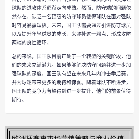
球队的进攻体系逐渐走向成熟。然而，防守端的问题依
然存在，缺乏一名顶级的防守球员使得球队在面对强队
时容易暴露短板。未来，国王队需要通过引进防守球员
以及提升年轻球员的成长，来弥补这一弱点，形成攻防
两端的良性循环。
总的来说，国王队目前正处于一个转型的关键阶段，他
们的未来充满潜力。如果能够解决防守问题并进一步加
强球队的深度，国王队有望在未来几年内冲击季后赛，
并为球迷带来更多的期待和惊喜。随着球队不断进步，
国王队的竞争力有望得到进一步提升，他们的前景值得
期待。