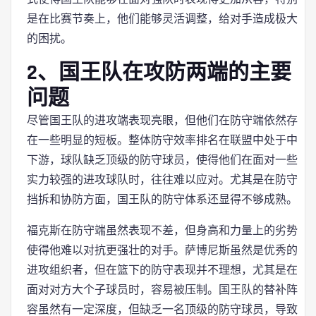
是在比赛节奏上，他们能够灵活调整，给对手造成极大
的困扰。
2、国王队在攻防两端的主要
问题
尽管国王队的进攻端表现亮眼，但他们在防守端依然存
在一些明显的短板。整体防守效率排名在联盟中处于中
下游，球队缺乏顶级的防守球员，使得他们在面对一些
实力较强的进攻球队时，往往难以应对。尤其是在防守
挡拆和协防方面，国王队的防守体系还显得不够成熟。
福克斯在防守端虽然表现不差，但身高和力量上的劣势
使得他难以对抗更强壮的对手。萨博尼斯虽然是优秀的
进攻组织者，但在篮下的防守表现并不理想，尤其是在
面对对方大个子球员时，容易被压制。国王队的替补阵
容虽然有一定深度，但缺乏一名顶级的防守球员，导致