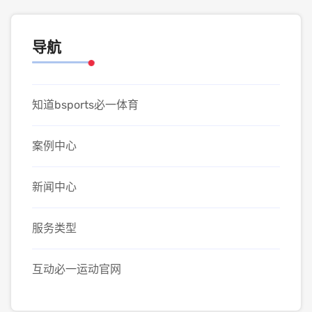
导航
知道bsports必一体育
案例中心
新闻中心
服务类型
互动必一运动官网