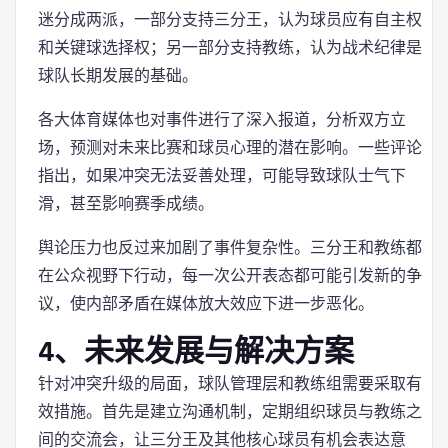
迷分成两派，一部分支持三分王，认为球员应有自主权
和关键球选择权；另一部分支持教练，认为战术纪律是
球队长期发展的基础。
各大体育媒体也对事件进行了深入报道，分析双方立
场，预测对未来比赛和球员心理的潜在影响。一些评论
指出，如果冲突无法妥善处理，可能导致球队士气下
滑，甚至影响赛季成绩。
舆论压力也反过来加剧了事件复杂性。三分王和教练都
在公众视野下行动，每一次公开表态都可能引发新的争
议，使内部矛盾在媒体放大效应下进一步恶化。
4、未来发展与解决方案
针对冲突升级的局面，球队管理层和教练组需要采取有
效措施。首先是建立沟通机制，定期组织球员与教练之
间的交流会，让三分王及其他核心球员有机会表达意