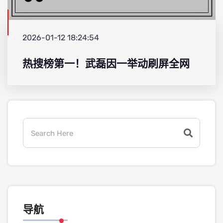
2026-01-12 18:24:54
热搜榜第一！武磊因一举动刷屏全网
导航