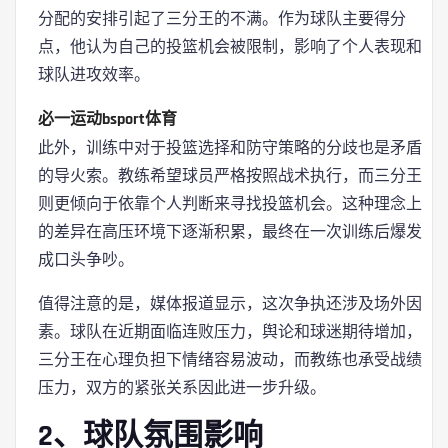
分配的安排引起了三分王的不满。作为球队主要得分
点，他认为自己的投篮机会被限制，影响了个人表现和
球队进攻效率。
必一运动bsport体育
此外，训练中对于投篮选择和防守策略的分歧也是矛盾
的导火索。教练希望球员严格按照战术执行，而三分王
则更倾向于依靠个人判断来寻找投篮机会。这种理念上
的差异在高压环境下逐渐积累，最终在一次训练后爆发
成口头争吵。
值得注意的是，媒体报道显示，这次争执还涉及场外因
素。球队在近期面临连败压力，舆论和球迷期待增加，
三分王在心理负担下情绪容易波动，而教练也承受战绩
压力，双方的紧张关系因此进一步升级。
2、球队氛围影响