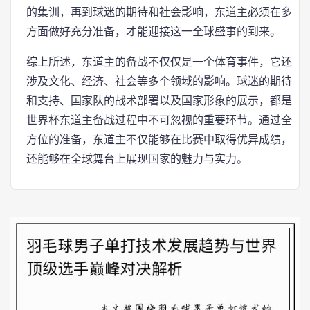
的集训，再到球迷的期待和社会影响，东道主必须在多
方面做好充分准备，才能迎接这一全球盛事的到来。
综上所述，东道主的备战不仅仅是一个体育事件，它还
涉及文化、经济、社会等多个领域的影响。球迷的期待
和支持、国家队的战术部署以及国家形象的展示，都是
世界杯东道主备战过程中不可忽视的重要环节。通过全
方位的准备，东道主不仅能够在比赛中取得优异成绩，
还能够在全球舞台上展现国家的魅力与实力。