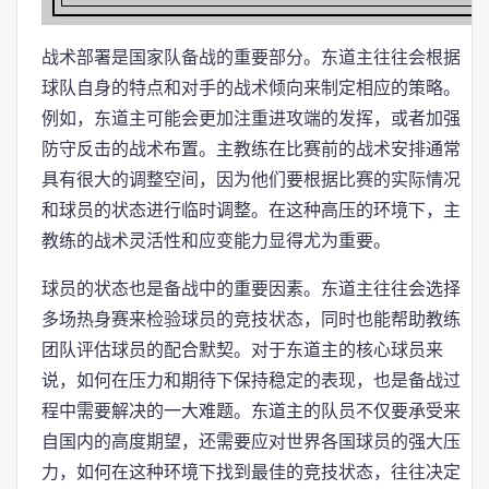
战术部署是国家队备战的重要部分。东道主往往会根据
球队自身的特点和对手的战术倾向来制定相应的策略。
例如，东道主可能会更加注重进攻端的发挥，或者加强
防守反击的战术布置。主教练在比赛前的战术安排通常
具有很大的调整空间，因为他们要根据比赛的实际情况
和球员的状态进行临时调整。在这种高压的环境下，主
教练的战术灵活性和应变能力显得尤为重要。
球员的状态也是备战中的重要因素。东道主往往会选择
多场热身赛来检验球员的竞技状态，同时也能帮助教练
团队评估球员的配合默契。对于东道主的核心球员来
说，如何在压力和期待下保持稳定的表现，也是备战过
程中需要解决的一大难题。东道主的队员不仅要承受来
自国内的高度期望，还需要应对世界各国球员的强大压
力，如何在这种环境下找到最佳的竞技状态，往往决定