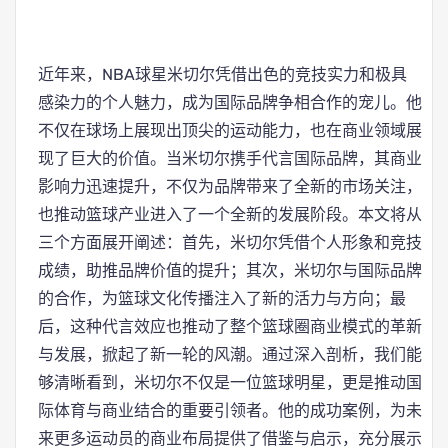
近年来，NBA球星米切尔凭借出色的竞技实力和极具
感染力的个人魅力，成为国际品牌争相合作的宠儿。他
不仅在球场上展现出顶尖的运动能力，也在商业领域展
现了巨大的价值。当米切尔携手代言国际品牌，其商业
影响力迅速提升，不仅为品牌带来了全新的市场关注，
也推动篮球产业进入了一个全新的发展阶段。本文将从
三个方面展开阐述：首先，米切尔凭借个人形象和竞技
成绩，助推品牌价值的提升；其次，米切尔与国际品牌
的合作，为篮球文化传播注入了新的活力与方向；最
后，这种代言效应也推动了整个篮球圈商业模式的革新
与发展，掀起了新一轮的风潮。通过深入剖析，我们能
够清晰看到，米切尔不仅是一位篮球明星，更是推动国
际体育与商业结合的重要引领者。他的成功案例，为未
来更多运动员的商业布局提供了借鉴与启示，充分展示