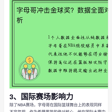
3、国际赛场影响力
除了NBA赛场，字母哥在国际篮球舞台上的表现同样
不容忽视。作为希腊男篮的绝对核心，他在国际大赛中