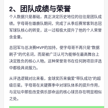
2、团队成绩与荣誉
个人数据只是基础，真正决定历史地位的往往是团队成
绩。字母哥在雄鹿队期间，完成了从季后赛常客到总冠
军球队核心的转变，这一过程极大提升了他的个人荣誉
含金量。
总冠军与总决赛MVP的加持，使字母哥不再只是“数据
刷子”的代名词，而是被广泛认可为能够在最高舞台上
决定胜负的核心人物。这种荣誉背书在任何跨项目评选
中都极具说服力。
从评选逻辑对比来看，金球奖历来偏爱“带队成功”的超
级巨星。字母哥在关键赛季中对球队体系的提升作用，
与足坛中那些改变俱乐部命运的核心球员存在明显相似
之处。