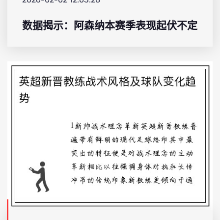
数据揭示：阿森纳本赛季表现起伏不定