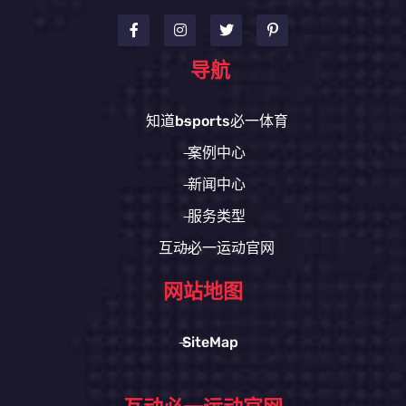
导航
知道bsports必一体育
案例中心
新闻中心
服务类型
互动必一运动官网
网站地图
SiteMap