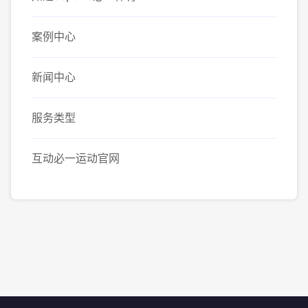
案例中心
新闻中心
服务类型
互动必一运动官网