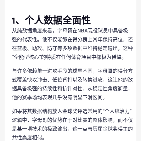
1、个人数据全面性
从纯数据角度来看，字母哥在NBA现役球员中具备极
强的代表性。他不仅能够在得分榜上常年保持高位，还
在篮板、助攻、防守等多项数据中维持稳定输出，这种
“全能型核心”的特质在任何体育项目中都极为稀缺。
与许多依赖单一进攻手段的球星不同，字母哥的得分方
式覆盖快攻冲击、低位背打以及转换进攻，这让他的数
据具备极强的持续性和抗针对性。从稳定性角度衡量，
他的赛季场均表现几乎没有明显下滑区间。
如果将其数据结构放入金球奖评选常用的“个人统治力”
逻辑中，字母哥的优势在于对比赛的整体影响，而不仅
是某一项技术的极致输出，这一点与历届金球奖得主的
共性高度相似。