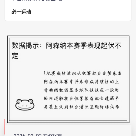
必一运动
2026-02-02 12:03:28