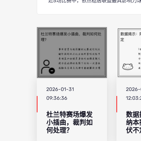
近5场比赛中，依然稳居联盟最具影响力
2026-01-31
2026-
09:36:36
12:03:
杜兰特赛场爆发
数据
小插曲，裁判如
纳本
何处理？
伏不