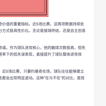
奇价值的重要指标。近5场比赛，这两项数据持续处
分方式极具性价比。无论是接球终结，还是自主创造
。
称道。作为球队进攻核心，他的触球次数极高，但失
用率下的低失误表现，直接提升了球队整体进攻效
。近5场比赛，只要约基奇在场，球队往往能够建立
都会出现明显波动。这种“在与不在”的对比，是效