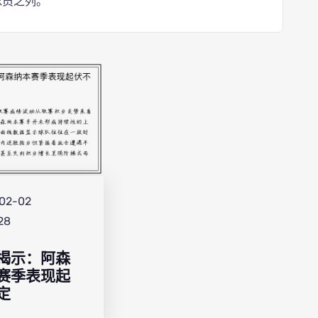
球员之列。
02-02
28
揭示：阿森
赛季表现起
定