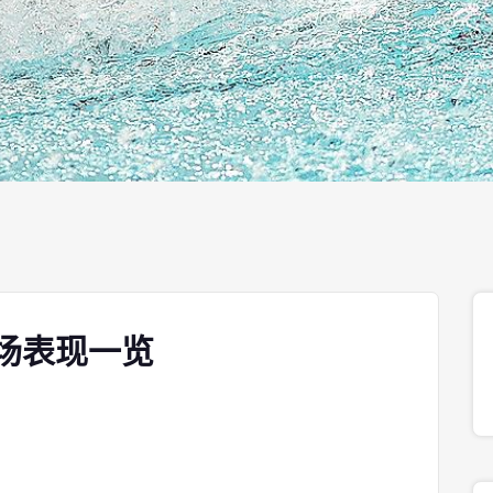
场表现一览