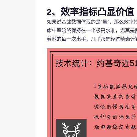
2、效率指标凸显价值
如果说基础数据体现的是“量”，那么效率
命中率始终保持在一个极高水准，尤其是
着他的每一次出手，几乎都是经过精确计