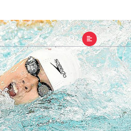
心
服务类型
互动必一运动官网