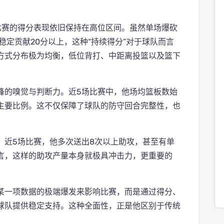
比赛的得分表现依旧保持在高位区间。虽然单场爆砍
稳定贡献20分以上，这种“持续得分”对于球队而言
方式分布极为均衡，低位背打、中距离投篮以及篮下
锋的嗅觉与判断力。近5场比赛中，他场均篮板数始
主要比例。这不仅保障了球队的防守回合完整性，也
。
。近5场比赛，他多次送出8次以上助攻，甚至有单
言，这样的助攻产量本身就极具冲击力，更重要的
。
某一项数据的极端爆发来影响比赛，而是通过得分、
球队提供稳定支持。这种全面性，正是他区别于传统