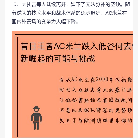
卡、因扎吉等人陆续离开，留下了无法弥补的空缺。随
着球队的技术水平和战术体系的逐步退步，AC米兰在
国内外赛场的竞争力大幅下降。