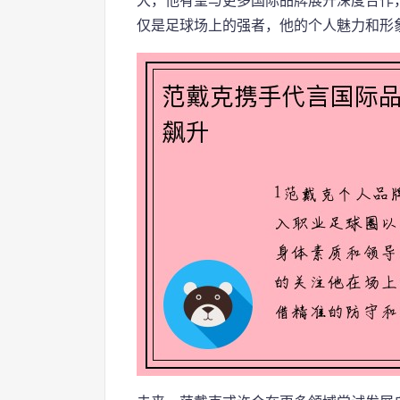
大，他有望与更多国际品牌展开深度合作
仅是足球场上的强者，他的个人魅力和形