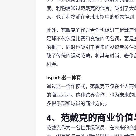
度。利物浦通过范戴克的代言，吸引了大
入，也让利物浦在全球市场中的形象得到
此外，范戴克的代言合作也促进了足球产
足球不仅仅是比赛和竞技的代名词，更是
的推广，同时也吸引了更多的投资者关注
破了传统的运动范畴，将其与时尚、奢侈
机会。
bsports必一体育
通过这一合作模式，范戴克不仅在个人商
的商业活力。这种跨界合作，也为未来的
多俱乐部和球员的商业方向。
4、范戴克的商业价值
范戴克作为一名世界级球员，在未来的商