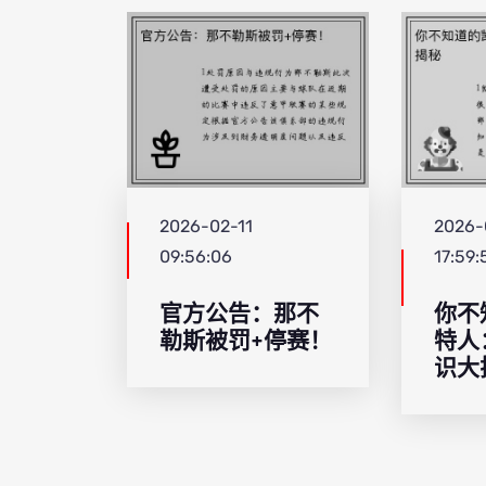
2026-02-11
2026-
09:56:06
17:59:
官方公告：那不
你不
勒斯被罚+停赛！
特人
识大