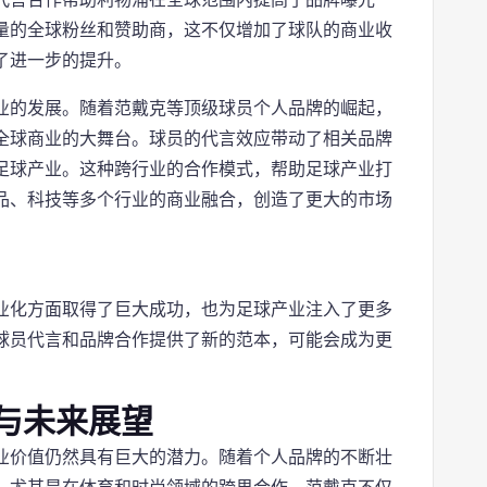
量的全球粉丝和赞助商，这不仅增加了球队的商业收
了进一步的提升。
业的发展。随着范戴克等顶级球员个人品牌的崛起，
全球商业的大舞台。球员的代言效应带动了相关品牌
足球产业。这种跨行业的合作模式，帮助足球产业打
品、科技等多个行业的商业融合，创造了更大的市场
业化方面取得了巨大成功，也为足球产业注入了更多
球员代言和品牌合作提供了新的范本，可能会成为更
与未来展望
业价值仍然具有巨大的潜力。随着个人品牌的不断壮