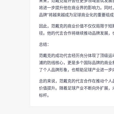
未来，范戴克或许会在更多领域尝试发展
将进一步提升他在商业界的影响力。同时
品牌”将越来越成为足球商业化的重要组
因此，范戴克的商业价值不仅仅局限于短
径。他的代言合作将继续推动品牌发展，
总结：
范戴克的成功代言经历充分体现了顶级运
浦的防线核心，更是多个国际品牌的商业
了个人品牌形象，也帮助足球产业进一步
总的来说，范戴克的代言合作在推动个人
价值提升。随着足球产业不断向外扩展，
标杆。