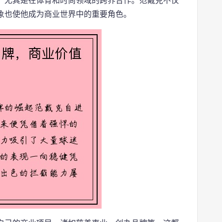
，尤其是在体育和时尚领域的跨界合作。范戴克不仅
象也使他成为商业世界中的重要角色。