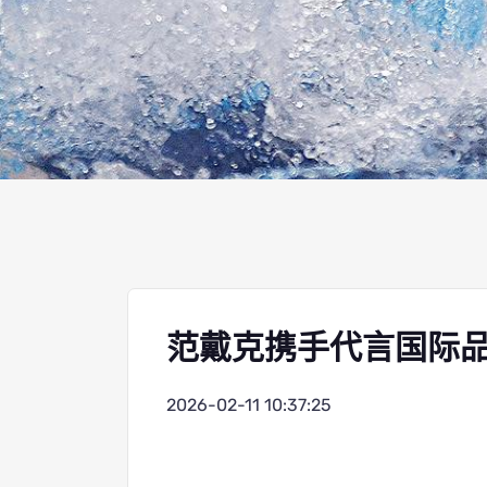
范戴克携手代言国际
2026-02-11 10:37:25