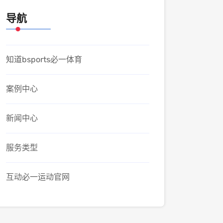
导航
知道bsports必一体育
案例中心
新闻中心
服务类型
互动必一运动官网