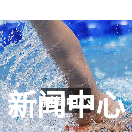
首页
知道bsports必一体育
案例中心
新闻中
新闻中心
首页
新闻中心