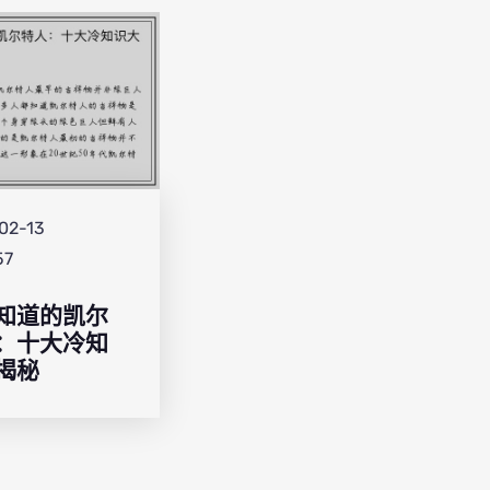
02-13
57
知道的凯尔
：十大冷知
揭秘